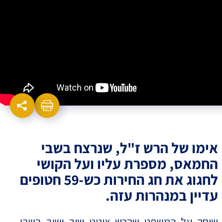
אימו של הרש ז"ל, שנרצח בשבי
החמאס, מספרת עליו ועל הקושי
לחגוג את חג החירות כש-59 חטופים
עדיין במנהרות עזה.
שיחה על המשפט שהרש ציטט שוב ושוב בשבי