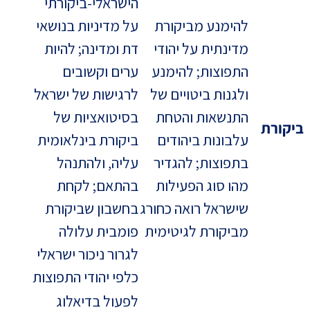
הישראלי-ביקורתי
להימנע מביקורת
על מדיניות בנושאי
מדינתית על יהודי
דת ומדינה; להיות
התפוצות; להימנע
ערים וקשובים
ולגנות ביטויים של
לרגישות של ישראל
התנשאות והטחת
בסיטואציות של
ביקורת
עלבונות ביהודים
ביקורת בינלאומית
בתפוצות; להגדיר
עליה, ולהתנהל
מהו סוג הפעילות
בהתאם; לקחת
שישראל רואה כחורג
בחשבון שביקורת
מביקורת לגיטימית
פומבית עלולה
לגרור ניכור ישראלי
כלפי יהודי התפוצות
לפעול בדיאלוג