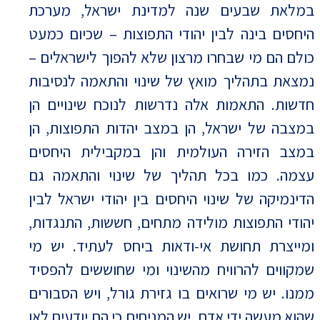
במלאת שבעים שנה למדינת ישראל, מערכת
היחסים בינה לבין יהודי התפוצות – שכיום כמעט
כולם הם מי שבחרו מרצון שלא להפוך לישראלים –
נמצאת בתהליך מואץ של שינוי והתאמה לנסיבות
חדשות. התאמות אלה נדרשות לנוכח שינויים הן
במצבה של ישראל, הן במצב יהדות התפוצות, הן
במצב הזירה העולמית והן במקבילית היחסים
עצמה. כמו בכל תהליך של שינוי והתאמה גם
הדינמיקה של שינוי היחסים בין יהודי ישראל לבין
יהודי התפוצות מולידה מתחים, חששות, התנגדות,
ומייצרת תחושת אי-ודאות ביחס לעתיד. יש מי
שמקווים להרוויח מהשינוי ומי שחוששים להפסיד
ממנו. יש מי שרואים בו גזירת גורל, ויש הסבורים
שהוא מעשה ידי אדם. יש המניחים כי הם יודעים לאן