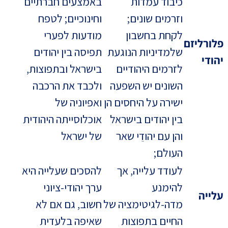
כיבוד עמדות
באמצעים חברתיים
וזרמים שונים;
וחינוכיים; לטפח
לקחת בחשבון
מודעות לפערי
פלורליזם
שלמדיניות הנוגעת
תפיסה בין יהודים
יהודי
לזרמים היהודיים
בישראל ובתפוצות,
השונים יש השפעה
ולכבד את הרכבה
ישירה על היחסים הן
ואפיוניה של
בין יהודים בישראל
אוכלוסייתה היהודית
והן עם יהודֵי שאר
של ישראל
העולם;
לעודד עלייה, אך
להסכים שעלייה היא
להימנע
ערך יהודי-ציוני
עלייה
מדה-לגיטימציה של
חשוב, גם אם לא
החיים בתפוצות
שאיפה בלעדית