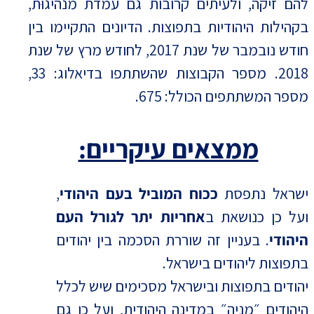
להם זיקה, ולעיתים קרובות גם עמדת מנהיגוּת,
בקהילות היהודיות בתפוצות. הדיונים התקיימו בין
חודש נובמבר של שנת 2017, לחודש מרץ של שנת
2018. מספר הקבוצות שהשתתפו בדיאלוג: 33,
מספר המשתתפים הכולל: 675.
ממצאים עיקריים:
ישראל נתפסת
ככוח המוביל בעם היהודי
,
ועל כן כנושאת ב
אחריות יתר לגורל העם
היהודי
. בעניין זה שוררת הסכמה בין יהודים
בתפוצות ליהודים בישראל.
יהודים בתפוצות ובישראל מסכימים שיש לכלל
היהודים ״מְנָיָה״ במדינה היהודית, ועל כן גם