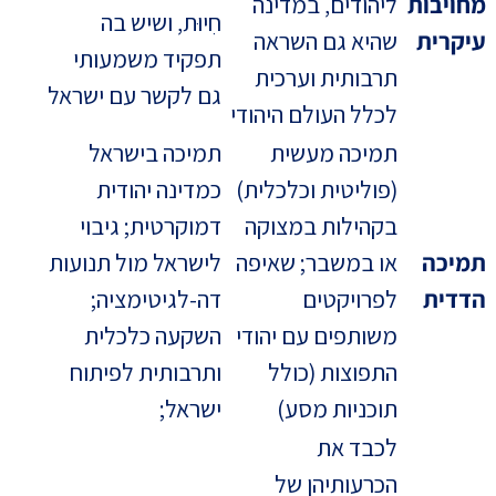
מחויבות
ליהודים, במדינה
חִיוּת, ושיש בה
עיקרית
שהיא גם השראה
תפקיד משמעותי
תרבותית וערכית
גם לקשר עם ישראל
לכלל העולם היהודי
תמיכה מעשית
תמיכה בישראל
(פוליטית וכלכלית)
כמדינה יהודית
בקהילות במצוקה
דמוקרטית; גיבוי
תמיכה
או במשבר; שאיפה
לישראל מול תנועות
הדדית
לפרויקטים
דה-לגיטימציה;
משותפים עם יהודי
השקעה כלכלית
התפוצות (כולל
ותרבותית לפיתוח
תוכניות מסע)
ישראל;
לכבד את
הכרעותיהן של