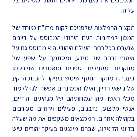
המסבכים את מערכת היחסים הזאת ומטילים צל
עליה.
תקציר ההמלצות שלפניכם לקוח מדו”ח מיוחד של
המכון למדיניות העם היהודי המבוסס על דיונים
שנערכו בכל רחבי העולם היהודי. הוא מבוסס גם על
איסוף נרחב של מידע, ומסתמך על שפע של
מחקרים, מסמכים, ספרים ומאמרים שפורסמו
בעבר. המחקר הנוסף שימש בעיקר להבנת הרקע
של נושאי הדיון, ואילו הסמינרים אִפשרו לנו ללמוד
מכלי ראשון מהן עמדותיהם של מנהיגים יהודיים,
אנשי מקצוע, נדבנים, פעילים ויהודים מעורבים
בקהילה אחרים. הממצאים משקפים את מה שעלה
בדיוני הדיאלוג, שבהם מיוצגים בעיקר יהודים שיש