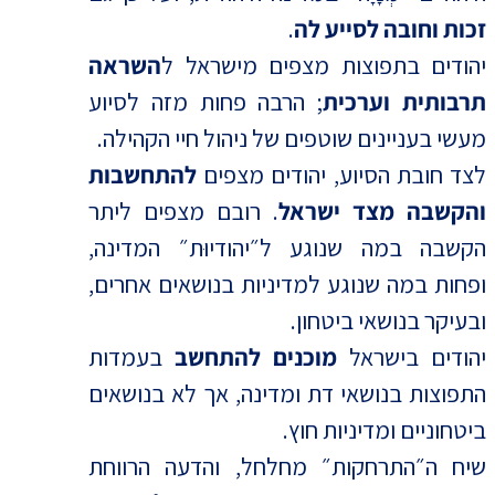
זכות וחובה לסייע לה
.
יהודים בתפוצות מצפים מישראל ל
השראה
תרבותית וערכית
; הרבה פחות מזה לסיוע
מעשי בעניינים שוטפים של ניהול חיי הקהילה.
לצד חובת הסיוע, יהודים מצפים
להתחשבות
והקשבה מצד ישראל
. רובם מצפים ליתר
הקשבה במה שנוגע ל״יהודיוּת״ המדינה,
ופחות במה שנוגע למדיניות בנושאים אחרים,
ובעיקר בנושאי ביטחון.
יהודים בישראל
מוכנים להתחשב
בעמדות
התפוצות בנושאי דת ומדינה, אך לא בנושאים
ביטחוניים ומדיניות חוץ.
שיח ה״התרחקות״ מחלחל, והדעה הרווחת