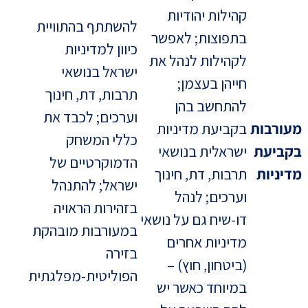
קהילות יהודיות
להשתתף בהתוויית
בתפוצות; לאפשר
כיוון למדיניות
לקהילות לנהל את
ישראל בנושאי
חייהן בעצמן;
תרבות, דת, חינוך
להתחשב בהן
וערכים; לכבד את
מעורבות
בקביעת מדיניות
כללי המשחק
בקביעת
ישראלית בנושאי
הדמוקרטיים של
מדיניות
תרבות, דת, חינוך
ישראל; להתנהל
וערכים; לנהל
בזהירות הראויה
דו-שיח גם על נושאי
במעורבות מובהקת
מדיניות אחרים
בזירה
(ביטחון, חוץ) –
הפוליטית-מפלגתית
במיוחד כאשר יש