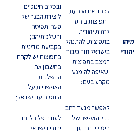
ובכלים חינוכיים
לכבד את הכרעת
ליצירת הבנה של
התפוצות ביחס
פערי תפיסה
לזהות יהודית
והשלכותיהם;
מיהו
בתפוצות; להתנהל
בקביעת מדיניות
יהודי
בישראל תוך כיבוד
בתפוצות יש לקחת
המצב בתפוצות
בחשבון את
ושאיפה להימנע
ההשלכות
מקרע בעם;
האפשריות על
היחסים עם ישראל;
לאפשר מנעד רחב
ככל האפשר של
לעודד פלורליזם
ביטוי יהודי תוך
יהודי בישראל