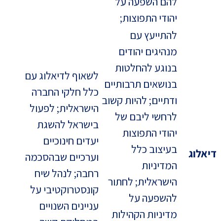
להם השפעה על
יהודי התפוצות;
להתייעץ עם
מנהיגים יהודים
בנוגע להחלטות
לשאוף לדיאלוג עם
בנושאים תרבותיים
כלל חלקי החברה
ודתיים; להיות קשוב
הישראלית; לפעול
לרחשי ליבם של
בישראל להשגת
יהודי התפוצות
יעדים חינוכיים
בעיצוב כלל
דיאלוג
וערכיים שבהסכמה
המדיניות
רחבה; לנהל שיח
הישראלית; לחתור
קונסטרוקטיבי על
להשפעה על
עניינים השנויים
מדיניות הקהילות