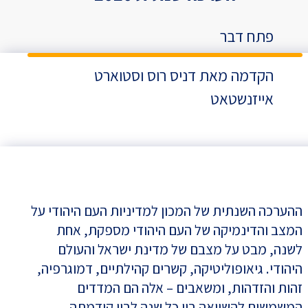
פתח דבר
הקדמה מאת דניס רוס וסטוארט
אייזנשטאט
ההערכה השנתית של המכון למדיניות העם היהודי על
המצב והדינמיקה של העם היהודי מספקת, אחת
לשנה, מבט על מצבם של מדינת ישראל והעולם
היהודי. גיאופוליטיקה, קשרים קהילתיים, דמוגרפיה,
זהות והזדהות, ומשאבים – אלה הם המדדים
המשמשים להשוואה בין כל שנה לבין קודמתה,