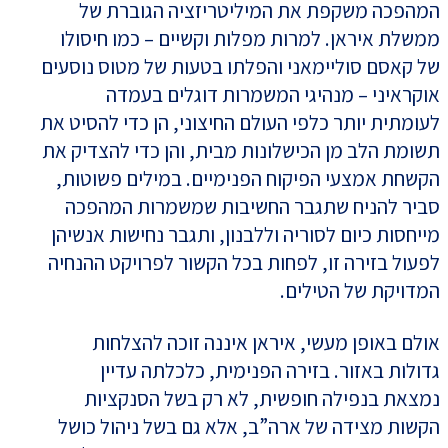
המהפכה משקפת את המיליטריזציה הגוברת של
ממשלת איראן. למרות מפלות וקשיים – כמו חיסולו
של קאסם סוליימאני והפלתו בטעות של מטוס נוסעים
אוקראיני – מנהיגי המשמרות דוגלים בעמדה
לעומתית יותר כלפי העולם החיצוני, הן כדי להסיט את
תשומת הלב מן הכישלונות מבית, והן כדי להצדיק את
הקשחת אמצעי הפיקוח הפנימיים. במילים פשוטות,
סביר להניח שתגבר החשיבות שמשמרות המהפכה
מייחסות כיום לסוריה וללבנון, ותגבר נחישות אנשיהן
לפעול בזירה זו, לפחות בכל הקשור לפרויקט ההנחיה
המדויקת של הטילים.
אולם באופן מעשי, איראן איננה זוכה להצלחות
גדולות באזור. בזירה הפנימית, כלכלתה עדיין
נמצאת בנפילה חופשית, לא רק בשל הסנקציות
הקשות מצידה של ארה”ב, אלא גם בשל ניהול כושל