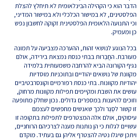
הדבר הוא כי הקהילה הבינלאומית לא תיחלץ להצלת
הפלסטינים, לא במישור הכלכלי ולא במישור המדיני,
וכי התנועה הלאומית הפלסטינית זקוקה לחשבון נפש
כן ומעמיק.
בכל הנוגע לנושאי זהות, ההערכה מצביעה על תמונה
מעורבת. החֲבֵרוּת בבתי כנסת נמצאת בירידה, אולם
נגיף הקורונה הביא להרחבה משמעותית בלמידה
מקוונת של נושאים יהודיים ובתוכניות מוסדיות
יהודיות מקוונות. בתי כנסת רפורמיים וקונסרבטיביים
עושים את השבת ומקיימים תפילות מקוונות מרחוק,
וזוכים להיענות במספרים גדולים. נכון שחלק מתופעה
זו קשור לסֶגֶר ולכך שאנשים מחפשים לעצמם
עיסוקים, אולם אלה המצטרפים לתפילות בתקופה זו
עשויים לגלות כי הן נותנות מענה לצרכיהם הרוחניים,
ויתכן שיגלו נטיה להצטרף אליהן גם בעתיד. מוקדם