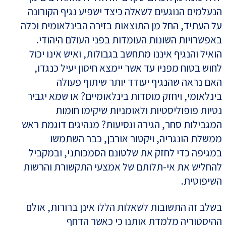
הנעלמים הנוגעים לשאלה כיצד ישפיע נגיף הקורונה
על העתיד, החל מן התוצאות בזירה הבינלאומית וכלה
באפשרויות השונות העומדות בפני העולם היהודי.
הואיל והנגיף איננו מתחשב בגבולות, ואיש אינו יכול
לחוש בטוח מפניו עד אשר יימצא חיסון יעיל כנגדו,
האם נראה שהנגיף יעודד יותר שיתוף פעולה
בינלאומי, ויחזק מוסדות בינלאומיים? או שמא יגביר
נטיות פופוליסטיות ולאומניות שיקימו חומות
המגבילות סחר, הגירה ונסיעות? מנהיגים דוגמת ראש
ממשלת הונגריה, ויקטור אורבן, כבר השתמשו
במגיפה כדי לחזק את שלטונם הסמכותני, ובמקביל
להחליש את אי-תלותם של אמצעי התקשורת והרשות
השיפוטית.
בשלב זה התשובות לשאלות הללו אינן ברורות, אולם
ההיסטוריה מלמדת אותנו כי כאשר הדחף