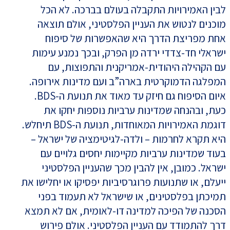
לבין האמירויות התקבלה בעולם בברכה. לא הכל
מוכנים לנטוש את העניין הפלסטיני, אולם תוצאה
אחת מפריצת הדרך היא שהאפשרות של סיפוח
ישראלי חד-צדדי ירדה מן הפרק, ובכך נמנע עימות
עם הקהילה היהודית-אמריקנית והתפוצות, עם
המפלגה הדמוקרטית בארה”ב ועם מדינות אירופה.
איום הסיפוח גם חיזק עד מאוד את תנועת ה-BDS.
כעת, ובהנחה שמדינות ערביות נוספות יחקו את
דוגמת האמירויות המאוחדות, תנועת ה-BDS תיחלש.
היא תקרא לחרמות – ולדה-לגיטימציה של ישראל –
בעוד שמדינות ערביות מקיימות יחסים גלויים עם
ישראל. כמובן, אין להבין מכך שהעניין הפלסטיני
ייעלם, או שתנועות פרוגרסיביות יפסיקו או יחלישו את
תמיכתן בפלסטינים, או שישראל לא תעמוד בפני
הסכנה של הפיכה למדינה דו-לאומית, אם לא תמצא
דרך להתמודד עם העניין הפלסטיני. אולם פירוש