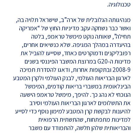
טכנולוגיה.
מנהיגותה הגלובלית של ארה”ב, שישראל תלויה בה,
ואשר כבר נשחקה עקב מדיניות החוץ של “אמריקה
תחילה”, שאותה נוקט מימשל טראמפ, בלטה
בהיעדרה במהלך המגיפה. שלא כנשיאים אחרים,
רפובליקנים ודמוקרטים כאחד, שסייעו להוביל את
מדינות ה-G20 במרוצת המשבר הפיננסי בשנים
2008-9 ובתקופות אחרות, ודאגו להסדרת תמיכה
לארגון הבריאות העולמי, לבנק העולמי ולקרן המטבע
הבינלאומית במשברי בריאות קודמים, המימשל
הנוכחי לא נהג כך. להיפך, מימשל טראמפ הישעה
את התשלומים לארגון הבריאות העולמי וסירב
להיענות לבקשת קרן המטבע למימון נוסף כדי לסייע
למדינות מתפתחות, שהתשתית הרפואית
והבריאותית שלהן חלשה, להתמודד עם משבר