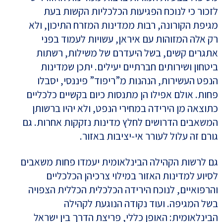
לזכור כי לנוכח הפגיעות הכלכליות הקשות בעת
מגיפת הקורונה, רבות ממדינות המזרח התיכון, ולא
רק אלה המזוהות עם איראן, עשויות לעמוד בפני
אתגרים קשים, בשל היעדרם של משילות, רשתות
ביטחון ושירותים חברתיים יעילים. יתכן שמדינות
הנפט העשירות, הנהנות מ”ריפוד” פיננסי, יסבלו
פחות. אולם אפילו הן מתנסות כיום בקשיים כלכליים
כתוצאה מן הירידה במחירי הנפט, ולא יהיו ברשותן
המשאבים הדרושים לחלץ מדינות נזקקות אחרות. גם
גורם זה עלול לעורר אי-יציבות באזור.
גם לרשות הקהילה הבינלאומית יעמדו פחות משאבים
לסיוע למדינות האזור במילוי צרכיהן הכלכליים
והרפואיים, לנוכח הירידה הכלכלית הכללית הצפויה
בשל המגיפה. ועוד נקודה הנוגעת לקהילה
הבינלאומית: האופן כללי, פריצת הדרך בין ישראל