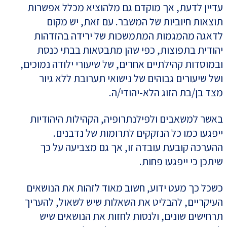
עדיין לדעת, אך מוקדם גם מלהוציא מכלל אפשרות
תוצאות חיוביות של המשבר. עם זאת, יש מקום
לדאגה מהמגמות המתמשכות של ירידה בהזדהות
יהודית בתפוצות, כפי שהן מתבטאות בבתי כנסת
ובמוסדות קהילתיים אחרים, של שיעורי ילודה נמוכים,
ושל שיעורים גבוהים של נישואי תערובת ללא גיור
מצד בן/בת הזוג הלא-יהודי/ה.
באשר למשאבים ולפילנתרופיה, הקהילות היהודיות
ייפגעו כמו כל הנזקקים לתרומות של נדבנים.
ההערכה קובעת עובדה זו, אך גם מצביעה על כך
שיתכן כי ייפגעו פחות.
כשכל כך מעט ידוע, חשוב מאוד לזהות את הנושאים
העיקריים, להבליט את השאלות שיש לשאול, להעריך
תרחישים שונים, ולנסות לחזות את הנושאים שיש