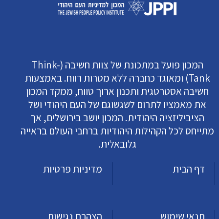
המכון פועל במתכונת של צוות חשיבה (Think-
Tank) ומאוגד כחברה ללא מטרות רווח. באמצעות
חשיבה אסטרטגית ותכנון ארוך טווח, ממקד המכון
את מאמציו לתרום לשגשוגם של העם היהודי ושל
הציביליזציה היהודית. המכון יושב בירושלים, אך
מתייחס לכל הקהילות היהודיות ברחבי העולם בראייה
גלובאלית.
דף הבית
מדיניות פרטיות
תנאי שימוש
הצהרת נגישות