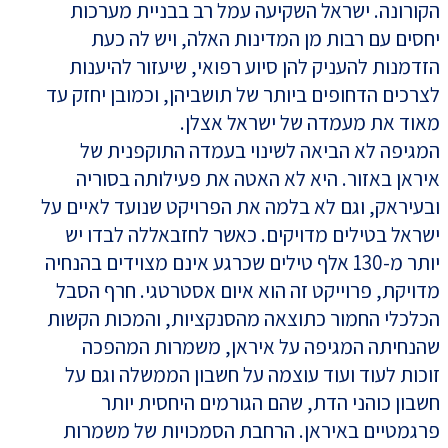
הקורונה. ישראל השקיעה עמל רב בבניית מערכות
יחסים עם רבות מן המדינות האלה, ויש לה כעת
הזדמנות להעניק להן סיוע רפואי, שיעזור להיענות
לצרכים הדחופים ביותר של תושביהן, וכמובן יחזק עד
מאוד את מעמדה של ישראל אצלן.
המגיפה לא הביאה לשינוי בעמדה התוקפנית של
איראן באזור. היא לא האטה את פעילותה בסוריה
ובעיראק, וגם לא בלמה את הפרויקט שנועד לאיים על
ישראל בטילים מדויקים. כאשר לחזבאללה לבדו יש
יותר מ-130 אלף טילים שכרגע אינם מצוידים בהנחיה
מדויקת, פרוייקט זה הוא איום אסטרטגי. חרף הסבל
הכלכלי החמור כתוצאה מהסנקציות, והמכות הקשות
שהנחיתה המגיפה על איראן, משמרות המהפכה
זוכות לעוד ועוד עוצמה על חשבון הממשלה וגם על
חשבון כוהני הדת, שהם הגורמים היחסית יותר
פרגמטיים באיראן. הרחבת הסמכויות של משמרות