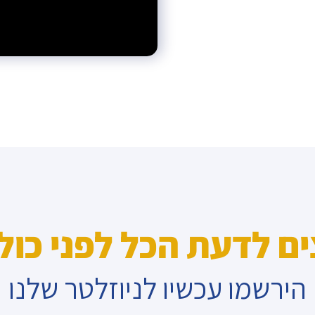
ים לדעת הכל לפני כול
הירשמו עכשיו לניוזלטר שלנו