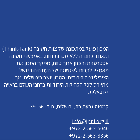
המכון פועל במתכונת של צוות חשיבה (Think-Tank)
ומאוגד כחברה ללא מטרות רווח. באמצעות חשיבה
אסטרטגית ותכנון ארוך טווח, ממקד המכון את
מאמציו לתרום לשגשוגם של העם היהודי ושל
הציביליזציה היהודית. המכון יושב בירושלים, אך
מתייחס לכל הקהילות היהודיות ברחבי העולם בראייה
גלובאלית.
קמפוס גבעת רם, ירושלים, ת.ד: 39156
info@jppi.org.il
+972-2-563-5040
+972-2-563-3356