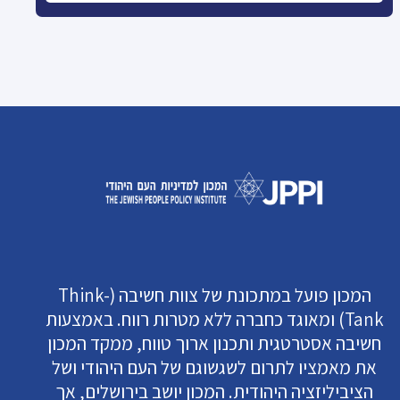
המכון פועל במתכונת של צוות חשיבה (Think-
Tank) ומאוגד כחברה ללא מטרות רווח. באמצעות
חשיבה אסטרטגית ותכנון ארוך טווח, ממקד המכון
את מאמציו לתרום לשגשוגם של העם היהודי ושל
הציביליזציה היהודית. המכון יושב בירושלים, אך