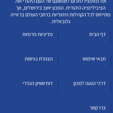
את מאמציו לתרום לשגשוגם של העם היהודי ושל
הציביליזציה היהודית. המכון יושב בירושלים, אך
מתייחס לכל הקהילות היהודיות ברחבי העולם בראייה
גלובאלית.
דף הבית
מדיניות פרטיות
תנאי שימוש
הצהרת נגישות
דרכי הגעה למכון
דוח שוויון מגדרי
צרו קשר