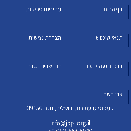
דף הבית
מדיניות פרטיות
תנאי שימוש
הצהרת נגישות
דרכי הגעה למכון
דוח שוויון מגדרי
צרו קשר
קמפוס גבעת רם, ירושלים, ת.ד: 39156
info@jppi.org.il
+972-2-563-5040