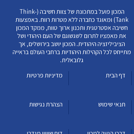
המכון פועל במתכונת של צוות חשיבה (Think-
Tank) ומאוגד כחברה ללא מטרות רווח. באמצעות
חשיבה אסטרטגית ותכנון ארוך טווח, ממקד המכון
את מאמציו לתרום לשגשוגם של העם היהודי ושל
הציביליזציה היהודית. המכון יושב בירושלים, אך
מתייחס לכל הקהילות היהודיות ברחבי העולם בראייה
גלובאלית.
דף הבית
מדיניות פרטיות
תנאי שימוש
הצהרת נגישות
דרכי הגעה למכון
דוח שוויון מגדרי