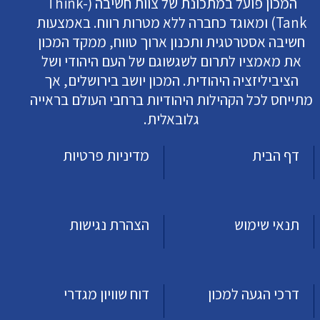
המכון פועל במתכונת של צוות חשיבה (Think-
Tank) ומאוגד כחברה ללא מטרות רווח. באמצעות
חשיבה אסטרטגית ותכנון ארוך טווח, ממקד המכון
את מאמציו לתרום לשגשוגם של העם היהודי ושל
הציביליזציה היהודית. המכון יושב בירושלים, אך
מתייחס לכל הקהילות היהודיות ברחבי העולם בראייה
גלובאלית.
דף הבית
מדיניות פרטיות
תנאי שימוש
הצהרת נגישות
דרכי הגעה למכון
דוח שוויון מגדרי