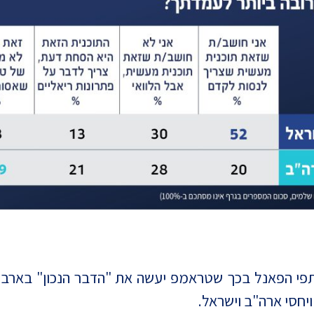
י הפאנל בכך שטראמפ יעשה את "הדבר הנכון" בארבעה
יחסי ארה"ב וישראל.