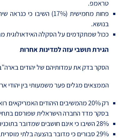
טראמפ.
בנושא.
ככול שמתקדמים על הסקלה האידאולוגית מהכיו
הגירת תושבי עזה למדינות אחרות
הסקר בדק את עמדותיהם של יהודים בארה"ב 
הממצאים מגלים פער משמעותי בין יהודי ארה
בסקר מדד החברה הישראלית שפורסם בתחיל
28% השיבו כי אינם חושבים שמדובר בתוכנית מעשית, אבל היו תומכים בה אם היתה מעשית.
29% סבורים כי מדובר בהצעה בלתי מוסרית שאסור לקבל.