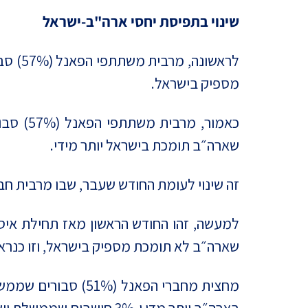
שינוי בתפיסת יחסי ארה"ב-ישראל
לראשו
מספיק בישראל.
שארה״ב תומכת בישראל יותר מידי.
זה שינוי לעומת החודש שעבר, שבו מרבית חברי הפאנל (54%) חשבו כי ארה״ב לא ת
למעשה, זהו החודש הראשון מאז תחילת איסו
שארה״ב לא תומכת מספיק בישראל, וזו כנר