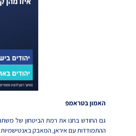
האמון בטראמפ
גם החודש בחנו את רמת הביטחון של משתתפ
ההתמודדות עם איראן, המאבק באנטישמיות ו