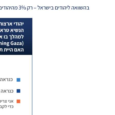
בהשוואה ליהודים בישראל – רק 3% מהיהודים בישראל סברו שהתכנית לא מוסרית.