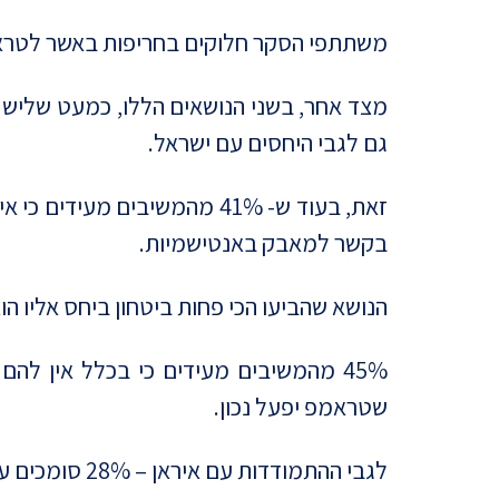
משתתפי הסקר חלוקים בחריפות באשר לטרא
גם לגבי היחסים עם ישראל.
בקשר למאבק באנטישמיות.
הנושא שהביעו הכי פחות ביטחון ביחס אליו 
שטראמפ יפעל נכון.
לגבי ההתמודדות עם איראן – 28% סומכים על טראמפ שיפעל נכון, בעוד ש-36% לא סומכים עליו בכלל.