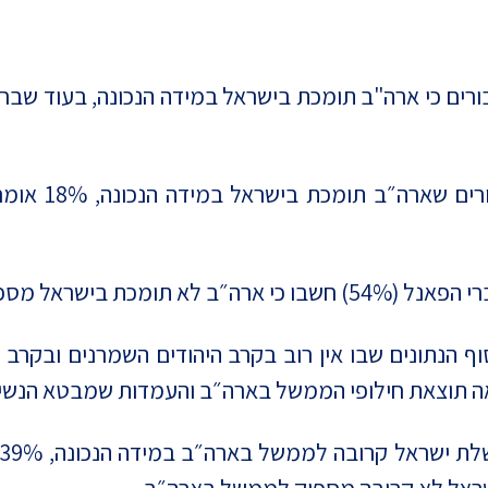
נה, מרבית משתתפי הפאנל (57%) סבורים כי ארה"ב תומכת בישראל במידה הנ
ומכת בישראל מספיק.
ף הנתונים שבו אין רוב בקרב היהודים השמרנים ובקרב
אה תוצאת חילופי הממשל בארה״ב והעמדות שמבטא הנשי
מ