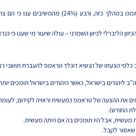
פחות מחמישית (17%) השיבו כי כנראה שיתמכו במהלך 
ון הליברלי לכיוון השמרני – עולה שיעור מי שענו כי כנר
כלפי הצעתו של הנשיא דונלד טראמפ להעברת תושבי רצו
"ב ליהודים בישראל, כאשר היהודים בישראל תומכים יות
ת החודש).