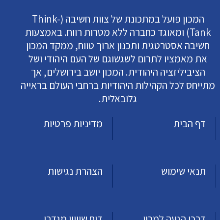
המכון פועל במתכונת של צוות חשיבה (Think-
Tank) ומאוגד כחברה ללא מטרות רווח. באמצעות
חשיבה אסטרטגית ותכנון ארוך טווח, ממקד המכון
את מאמציו לתרום לשגשוגם של העם היהודי ושל
הציביליזציה היהודית. המכון יושב בירושלים, אך
מתייחס לכל הקהילות היהודיות ברחבי העולם בראייה
גלובאלית.
דף הבית
מדיניות פרטיות
תנאי שימוש
הצהרת נגישות
דרכי הגעה למכון
דוח שוויון מגדרי