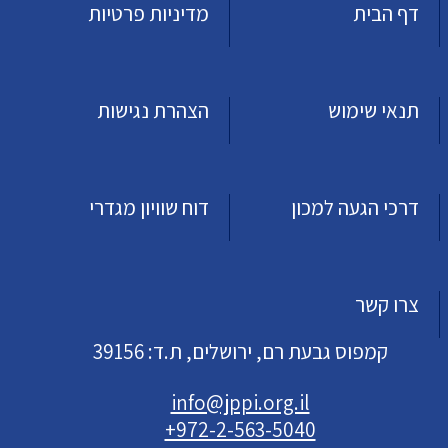
דף הבית
מדיניות פרטיות
תנאי שימוש
הצהרת נגישות
דרכי הגעה למכון
דוח שוויון מגדרי
צרו קשר
קמפוס גבעת רם, ירושלים, ת.ד: 39156
info@jppi.org.il
+972-2-563-5040