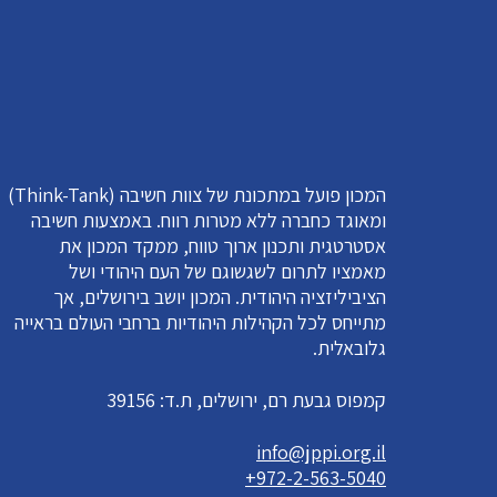
המכון פועל במתכונת של צוות חשיבה (Think-Tank)
ומאוגד כחברה ללא מטרות רווח. באמצעות חשיבה
אסטרטגית ותכנון ארוך טווח, ממקד המכון את
מאמציו לתרום לשגשוגם של העם היהודי ושל
הציביליזציה היהודית. המכון יושב בירושלים, אך
מתייחס לכל הקהילות היהודיות ברחבי העולם בראייה
גלובאלית.
קמפוס גבעת רם, ירושלים, ת.ד: 39156
info@jppi.org.il
+972-2-563-5040