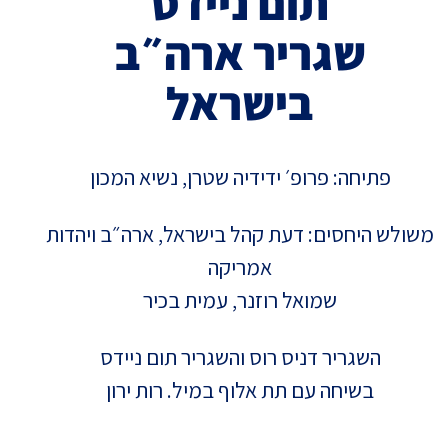
תום ניידס
שגריר ארה״ב
בישראל
פתיחה: פרופ׳ ידידיה שטרן, נשיא המכון
משולש היחסים: דעת קהל בישראל, ארה״ב ויהדות
אמריקה
שמואל רוזנר, עמית בכיר
השגריר דניס רוס והשגריר תום ניידס
בשיחה עם תת אלוף במיל. רות ירון