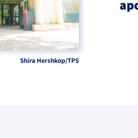
ap
Shira Hershkop/TPS