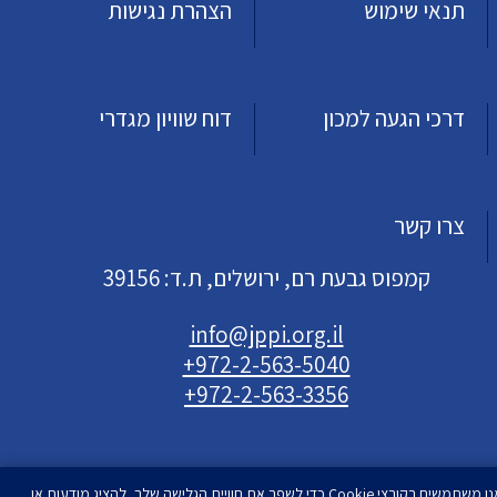
תנאי שימוש
הצהרת נגישות
דרכי הגעה למכון
דוח שוויון מגדרי
צרו קשר
קמפוס גבעת רם, ירושלים, ת.ד: 39156
info@jppi.org.il
+972-2-563-5040
+972-2-563-3356
אנו משתמשים בקובצי Cookie כדי לשפר את חוויית הגלישה שלך, להציג מודעות או