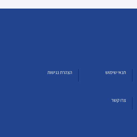
תנאי שימוש
הצהרת נגישות
צרו קשר