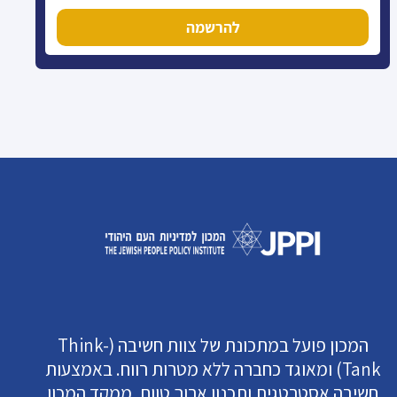
להרשמה
המכון פועל במתכונת של צוות חשיבה (Think-
Tank) ומאוגד כחברה ללא מטרות רווח. באמצעות
חשיבה אסטרטגית ותכנון ארוך טווח, ממקד המכון