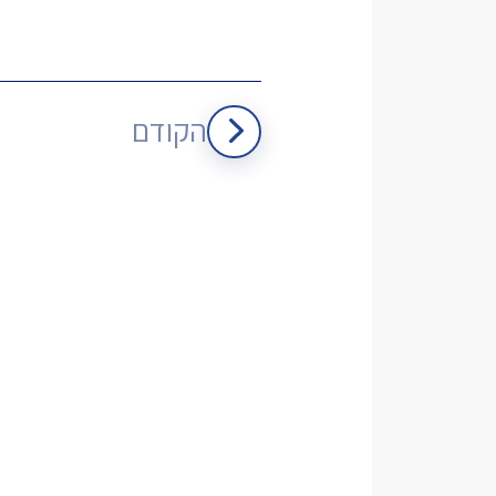
הקודם