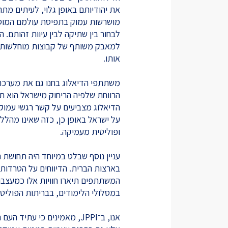
את יהודיותם באופן גלוי, לעיתים מתר
מושרשות עמוק בתפיסת עולמם המוסרי
לבחור בין שתיקה לבין עיוות זהותם.
למאבק משותף של קבוצות מוחלשות, אי
אותו.
משתתפי הדיאלוג בחנו גם את מערכת 
הרווחת שלפיה הריחוק מישראל הוא ת
הדיאלוג מצביעים על קשר רגשי עמוק
על ישראל באופן כן, כזה שאינו מהלל 
ופוליטית מעמיקה.
עניין נוסף שבלט במיוחד היה תחושת 
בארצות הברית. הדיווחים על הטרדות, 
המשתתפים תיארו חוויות אלו כמעצבות,
במסלולי הלימודים, בבריתות הפוליטיו
אנו, ב־JPPI, מאמינים כי עתי