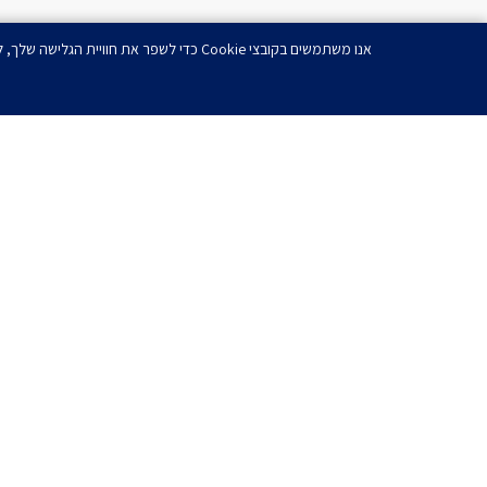
אנו משתמשים בקובצי Cookie כדי לשפר את חוויית הגלישה שלך, להציג מודעות או תוכן מותאמים אישית ולנתח את תנועת הגולשים שלנו. בלחיצה על 'אישור הכל', הנך מסכים לשימוש שלנו בקובצי Cookie.
רוצ