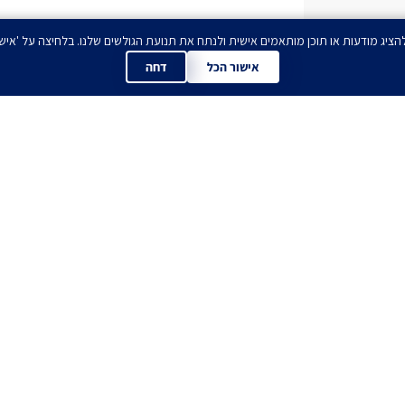
אישור הכל
דחה
ים לדעת הכל לפני כול
הירשמו עכשיו לניוזלטר שלנו