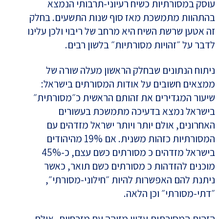
עוסק במסורתיות כשיח רעיוני-תרבותי הנמצא
בהתהוות מתמשכת מאז סוף שנות התשעים. בחלק
זה אטען שרשת השיח היא מרחב של ריבוי ולכן עלינו
לדבר על ״זהויות מסורתיות״ בלשון רבים.
ניתוח הנתונים שבחלק הראשון מעלה שורה של
ממצאים חשובים על אודות המסורתים בישראל:
שיעור המגדירים את זהותם הראשית כ״מסורתית״
בישראל נמצא בדעיכה מתמשכת בעשורים
האחרונים, אולם יותר ויותר ישראל מזדהים עם
המסורתיות כזהות משנית. אם 19% מהיהודים
בישראל מזדהים כ מסורתים כשם עצם, כ-45%
מוכנים להזדהות כ מסורתים כשם תואר, כאשר
ניתנת להם האפשרות להיות ״חילוני-מסורתי״,
״דתי-מסורתי״ וכן הלאה.
הזהות המסורתית עדיין מזוהה עם מזרחיות, אולם