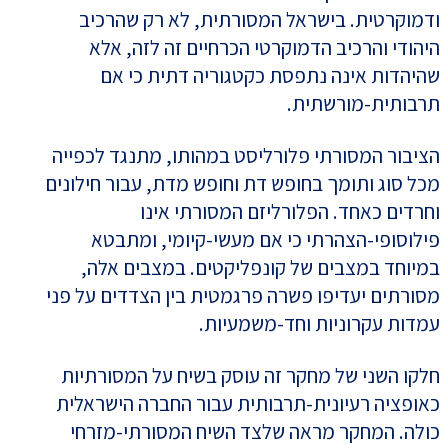
ודמוקרטית. בישראל המסורתית, לא רק שהרכיב
היהודי והרכיב הדמוקרטי הכרחיים זה לזה, אלא
שהיהדות אינה נתפסת כקטגוריה דתית כי אם
תרבותית-מורשתית.
הציבור המסורתי פלורליסט במהותו, מתנגד לכפייה
מכל סוג ותומך בחופש דת וחופש מדת, עבור חילונים
וחרדים כאחד. הפלורליזם המסורתי אינו
פילוסופי-הצהרתי כי אם מעשי-קיומי, ומתבטא
במיוחד במצבים של קונפליקטים. במצבים אלה,
מסורתים יעדיפו פשרה פרגמטית בין הצדדים על פני
עמדות עקרוניות וחד-משמעיות.
חלקו השני של מחקר זה עוסק בשיח על המסורתיות
כאופציה רעיונית-תרבותית עבור החברה הישראלית
כולה. המחקר מראה שלצד השיח המסורתי-מזרחי