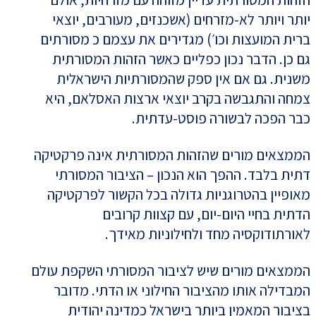
יותר ויותר לא-מזרחים (אשכנזים, מעורבים, יוצאי
ברית המועצות וכו׳) מגדירים את עצמם כ מסורתים
גם כן. הדבר נכון כפליים כאשר הזהות המסורתית
משנית. גם אם אין ספק שהמסורתיות הישראלית
צמחה והתגבשה בקרב יוצאי ארצות האסלאם, היא
כבר הפכה לבשורה פוסט-עדתית.
הממצאים מורים שהזהות המסורתית אינה פרקטיקה
דתית בלבד. ההפך הוא הנכון – הציבור המסורתי
מאופיין בהטרוגניות גדולה בכל הקשור לפרקטיקה
הדתית בחיי היום-יום, עם קצוות קרובים
לאורתודוקסיה מחד ולחילוניות מאידך.
הממצאים מורים שיש לציבור המסורתי השקפת עולם
המבדילה אותו מהציבור החילוני או הדתי. מדובר
בציבור המאמין ביותר בישראל כמדינה יהודית