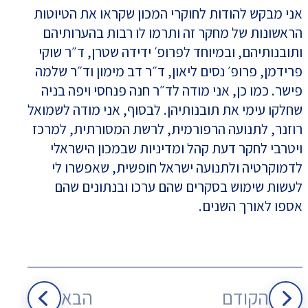
אני מבקש להודות לחוקרי המכון שקראו את הטיוטות
הראשונות של מחקר זה ותרמו לו רבות בהערותיהם
ותובנותיהם, ובמיוחד לפרופ׳ ידידה שטרן, ד״ר שוקי
פרידמן, פרופ׳ נסים ליאון, ד״ר דב מימון וד״ר שלמה
פישר. כמו כן, אני מודה לד״ר חנה פנחסי ויפה בניה
שחלקו עימי את תובנותיהן. לבסוף, אני מודה לשמואל
רוזנר, לתנועה הרפורמית, לרשת המסורתית, למרכז
ויטרבי לחקר דעת קהל ומדיניות שבמכון הישראלי
לדמוקרטיה ולתנועה ישראל חופשית, שאפשרו לי
לעשות שימוש בסקרים שהם ערכו ובנתונים שהם
אספו לאורך השנים.
הקודם
הבא