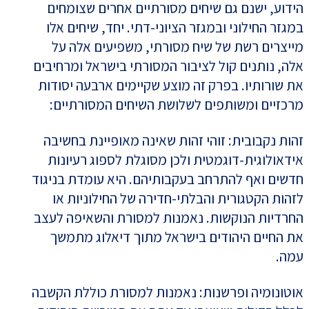
הידוע, ישנם גם שיחים מסורתיים אחרים שצומחים
במגזר החילוני ובמגזר הציוני-דתי. יחד, שיחים אלו
מייצרים רשת של שיח מסורתי, משפיעים אלה על
אלה, נותנים קול לציבור המסורתי בישראל ומרחיבים
את שורותיו. בפרק זה מוצע שקיימים ארבעה יסודות
מרכזיים ומשותפים לשלושת השיחים המסורתיים:
זהות נקבובית: זוהי זהות שאינה מאופיינת בחשיבה
אידאולוגית-דוגמטית ולכן מסוגלת לספוג רעיונות
חדשים ואף להתרחב בעקבותיהם. היא עומדת בניגוד
לזהות הקטגורית והבלתי-חדירה של החילוניות או
החרדיות הנוקשות. נאמנות למסורת והשאיפה לעצב
את החיים היהודים בישראל מתוך דיאלוג מתמשך
עמה.
אוטונומיה ופרשנות: נאמנות למסורת כוללת הקשבה