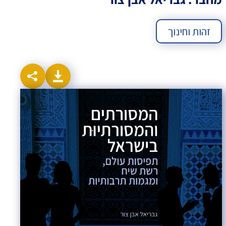
זהות וחינוך