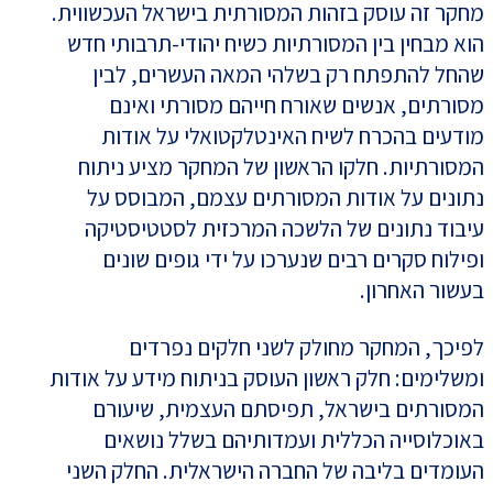
מחקר זה עוסק בזהות המסורתית בישראל העכשווית.
הוא מבחין בין המסורתיות כשיח יהודי-תרבותי חדש
שהחל להתפתח רק בשלהי המאה העשרים, לבין
מסורתים, אנשים שאורח חייהם מסורתי ואינם
מודעים בהכרח לשיח האינטלקטואלי על אודות
המסורתיות. חלקו הראשון של המחקר מציע ניתוח
נתונים על אודות המסורתים עצמם, המבוסס על
עיבוד נתונים של הלשכה המרכזית לסטטיסטיקה
ופילוח סקרים רבים שנערכו על ידי גופים שונים
בעשור האחרון.
לפיכך, המחקר מחולק לשני חלקים נפרדים
ומשלימים: חלק ראשון העוסק בניתוח מידע על אודות
המסורתים בישראל, תפיסתם העצמית, שיעורם
באוכלוסייה הכללית ועמדותיהם בשלל נושאים
העומדים בליבה של החברה הישראלית. החלק השני