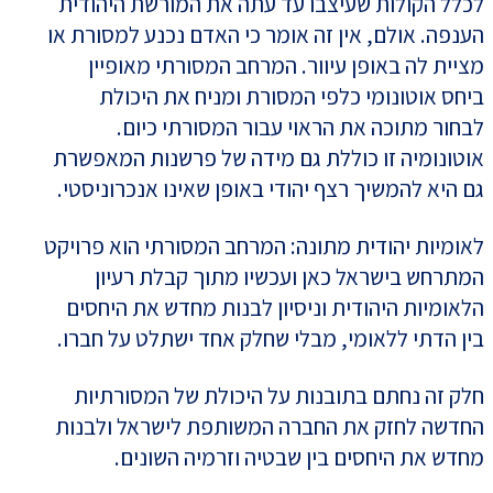
לכלל הקולות שעיצבו עד עתה את המורשת היהודית
הענפה. אולם, אין זה אומר כי האדם נכנע למסורת או
מציית לה באופן עיוור. המרחב המסורתי מאופיין
ביחס אוטונומי כלפי המסורת ומניח את היכולת
לבחור מתוכה את הראוי עבור המסורתי כיום.
אוטונומיה זו כוללת גם מידה של פרשנות המאפשרת
גם היא להמשיך רצף יהודי באופן שאינו אנכרוניסטי.
לאומיות יהודית מתונה: המרחב המסורתי הוא פרויקט
המתרחש בישראל כאן ועכשיו מתוך קבלת רעיון
הלאומיות היהודית וניסיון לבנות מחדש את היחסים
בין הדתי ללאומי, מבלי שחלק אחד ישתלט על חברו.
חלק זה נחתם בתובנות על היכולת של המסורתיות
החדשה לחזק את החברה המשותפת לישראל ולבנות
מחדש את היחסים בין שבטיה וזרמיה השונים.