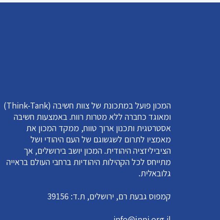
המכון פועל במתכונת של צוות חשיבה (Think-Tank)
ומאוגד כחברה ללא מטרות רווח. באמצעות חשיבה
אסטרטגית ותכנון ארוך טווח, ממקד המכון את
מאמציו לתרום לשגשוגם של העם היהודי ושל
הציביליזציה היהודית. המכון יושב בירושלים, אך
מתייחס לכל הקהילות היהודיות ברחבי העולם בראייה
גלובאלית.
קמפוס גבעת רם, ירושלים, ת.ד: 39156
info@jppi.org.il