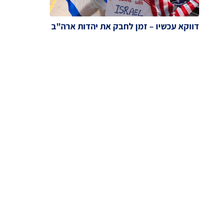
דווקא עכשיו – זמן לחבק את יהדות ארה"ב