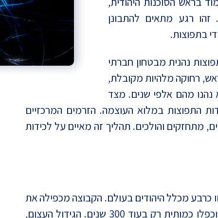
וד בראש הסוכנות היהודית,
 זהו רגע מתאים להתבונן
י בתפוצות.
פוצות נהנית מבטחון חברתי
ראש, רחוקה מלהיות מקובלת,
 נהנו מהם אלפי שנים. מצד
ות התפוצות במלוא העוצמה. הזרמים המרכזיים
יים, מתחזקים והולכים. תהליך זה מאיים על לכידות
-15 שנים החרדים יהוו כרבע מכלל היהודים בעולם. הקבוצה מכפילה את
עצמה מידי 20 שנים, בעוד ששאר היהודים יוכפלו כמותית רק בעוד 300 שנים. הגידול העצום,