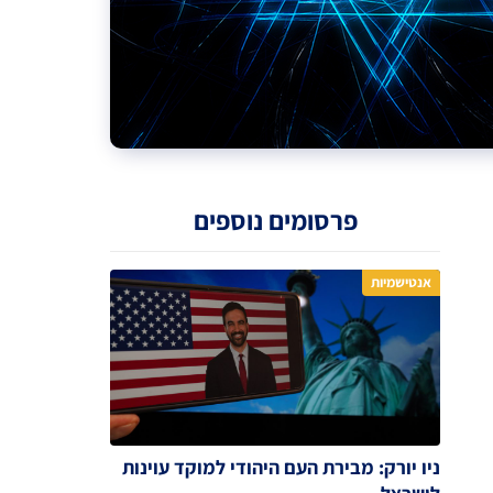
פרסומים נוספים
אנטישמיות
ניו יורק: מבירת העם היהודי למוקד עוינות