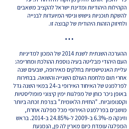
הקהילות היהודיות ומדינת ישראל להקציב משאבים
להשקת תוכניות גישוש וניסוי המיועדות לבנייה
ולחיזוק הזהות היהודית של קבוצה זו.
• • •
ההערכה השנתית לשנת 2014 של המכון למדיניות
העם היהודי מבליטה בעיה נוספת ההולכת ומחריפה:
עליית האנטישמיות בחלקים מאירופה, שבעים שנה
אחרי תום מלחמת העולם השנייה והשואה. בבחירות
לפרלמנט של האיחוד האירופי ב-24 במאי השנה גדל
באופן ניכר כוחן של מפלגות ימין קיצוני פופוליסטיות
וקסנופוביות. "החזית הלאומית" בצרפת זכתה ביותר
מושבים בפרלמנט האירופי מכל מפלגה אחרת,
וזינקה מ-6.3% ב-2009 ל-24.85% ב-2014. בראש
המפלגה עומדת כיום מארין לה פן, הנמנעת