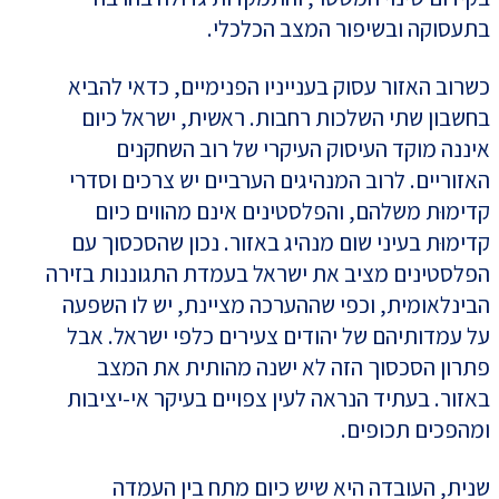
בתעסוקה ובשיפור המצב הכלכלי.
כשרוב האזור עסוק בענייניו הפנימיים, כדאי להביא
בחשבון שתי השלכות רחבות. ראשית, ישראל כיום
איננה מוקד העיסוק העיקרי של רוב השחקנים
האזוריים. לרוב המנהיגים הערביים יש צרכים וסדרי
קדימוּת משלהם, והפלסטינים אינם מהווים כיום
קדימוּת בעיני שום מנהיג באזור. נכון שהסכסוך עם
הפלסטינים מציב את ישראל בעמדת התגוננות בזירה
הבינלאומית, וכפי שההערכה מציינת, יש לו השפעה
על עמדותיהם של יהודים צעירים כלפי ישראל. אבל
פתרון הסכסוך הזה לא ישנה מהותית את המצב
באזור. בעתיד הנראה לעין צפויים בעיקר אי-יציבות
ומהפכים תכופים.
שנית, העובדה היא שיש כיום מתח בין העמדה