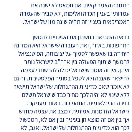
התגובה האמריקאית. אם חמאס לא ישנה את
עמדותיו בעניין הכרה ואלימות, לא סביר שהעמדה
האמריקאית בעניין זה תהיה שונה מזו של ישראל.
בראיה המביאה בחשבון את הסיכויים להמשך
התהפוכות באזור, ואת העובדה שישראל היא המדינה
היחידה בו שאפשר לסמוך על יציבותה, הפוטנציאל
להמשך שיתוף הפעולה בין ארה"ב לישראל נותר
איתן. אין זה אומר שישראל יכולה להרשות לעצמה
להישאר שאננה ולא לטפל בסוגיה הפלסטינית. זה גם
לא אומר שאם מדיניות ההתנחלות של ישראל תישאר
ללא שינוי לא יהיה לכך מחיר כבד שישראל תשלם
בזירה הבינלאומית. התהפוכות באזור מעניקות
לישראל הזדמנות אמיתית למצב את עצמה מחדש.
אך בין אם זה מוצא חן בעיניה ובין אם לא, המכשול
לכך הוא מדיניות ההתנחלות של ישראל. ואגב, לא