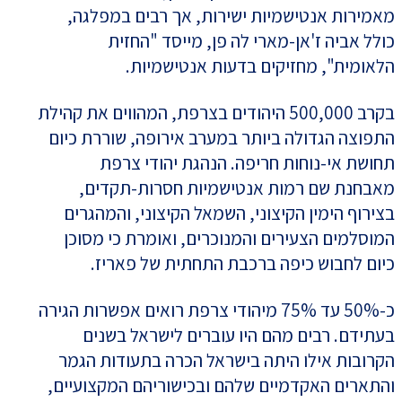
מאמירות אנטישמיות ישירות, אך רבים במפלגה,
כולל אביה ז'אן-מארי לה פן, מייסד "החזית
הלאומית", מחזיקים בדעות אנטישמיות.
בקרב 500,000 היהודים בצרפת, המהווים את קהילת
התפוצה הגדולה ביותר במערב אירופה, שוררת כיום
תחושת אי-נוחות חריפה. הנהגת יהודי צרפת
מאבחנת שם רמות אנטישמיות חסרות-תקדים,
בצירוף הימין הקיצוני, השמאל הקיצוני, והמהגרים
המוסלמים הצעירים והמנוכרים, ואומרת כי מסוכן
כיום לחבוש כיפה ברכבת התחתית של פאריז.
כ-50% עד 75% מיהודי צרפת רואים אפשרות הגירה
בעתידם. רבים מהם היו עוברים לישראל בשנים
הקרובות אילו היתה בישראל הכרה בתעודות הגמר
והתארים האקדמיים שלהם ובכישוריהם המקצועיים,