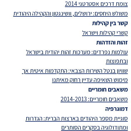
צומת דרכים אסטרטגי 2014
משולש היחסים: ירושלים, וושינגטון והקהילה היהודית
קשר בין קהילות
קשרי קהילות וישראל
זהות והזדהות
עולמות נפרדים: מערכות זהות יהודית בישראל
ובתפוצות
שוויון בנטל השירות הצבאי: התקדמות איטית אך
מימוש השאיפה עדיין רחוק מאיתנו
משאבים חומריים
משאבים חומריים: 2014-2013
דמוגרפיה
סוגיית מספר היהודים בארצות הברית: הגדרות
ומתודולוגיה בסקרים הסותרים