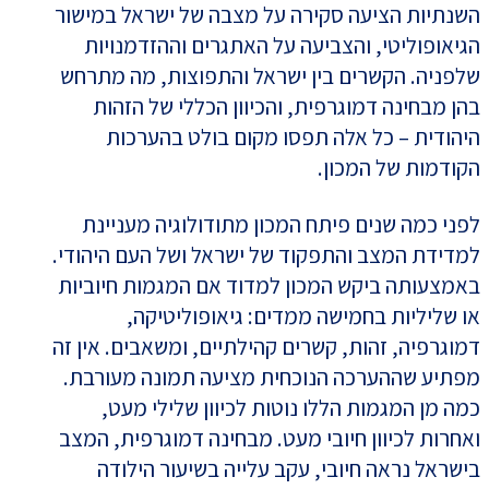
השנתיות הציעה סקירה על מצבה של ישראל במישור
הגיאופוליטי, והצביעה על האתגרים וההזדמנויות
שלפניה. הקשרים בין ישראל והתפוצות, מה מתרחש
בהן מבחינה דמוגרפית, והכיוון הכללי של הזהות
היהודית – כל אלה תפסו מקום בולט בהערכות
הקודמות של המכון.
לפני כמה שנים פיתח המכון מתודולוגיה מעניינת
למדידת המצב והתפקוד של ישראל ושל העם היהודי.
באמצעותה ביקש המכון למדוד אם המגמות חיוביות
או שליליות בחמישה ממדים: גיאופוליטיקה,
דמוגרפיה, זהות, קשרים קהילתיים, ומשאבים. אין זה
מפתיע שההערכה הנוכחית מציעה תמונה מעורבת.
כמה מן המגמות הללו נוטות לכיוון שלילי מעט,
ואחרות לכיוון חיובי מעט. מבחינה דמוגרפית, המצב
בישראל נראה חיובי, עקב עלייה בשיעור הילודה