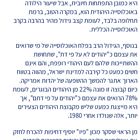
היא כמובן התפתחות חיובית, אבל שיעור הילודה
באוכלוסייה היהודית הוא, במקרה הטוב, ברמת
תחלופה בלבד, לעומת קצב גידול מהיר בהרבה בקרב
האוכלוסייה הכללית.
בנוסף, הגידול הרב בפלח האוכלוסייה של מי שרואים
את עצמם כ"יהודים לא על פי דת", שתחושת
ההשתייכות שלהם לעם היהודי רופפת, והם אינם
חשים כמעט כל קירבה למדינת ישראל, מהווה בטווח
הארוך אתגר להמשך ההשפעה של יהדות אמריקה.
כיום קבוצה זו מונה 22% מן היהודים הבוגרים, לעומת
78% הרואים את עצמם כ"יהודים על פי דתם", אך
היא מייצגת כמעט שליש מקבוצת היהודים הצעירים
יותר, אלה שנולדו אחרי 1980.
מן הראוי שסקר מכון "פיו" יוסיף דחיפות להכרח לחזק