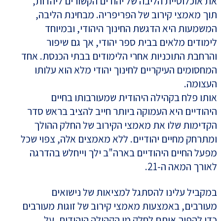
את אוכלוסיית הליבה של יהודים הקשורים ליהדות,
תוך מאמצי קירוב של הפריפריה. מבחינת הליבה,
המשמעות היא הדגשת החינוך היהודי, ובמיוחד
לימודים מלאים בבית ספר יהודי, אך גם שיפור
והרחבת התוכניות אחרי הלימודים בבתי הכנסת. אחד
המחסומים העיקריים לחינוך יהודי מלא הוא עלותו
העצומה.
אותו פלח בקהילה היהודית שמעורבותו בחיים
היהודיים היא העמוקה ביותר חייב להציב בראש סדר
הקדימות שלו את מאמצי הקירוב של החלק ההולך
ומתרחק מחיים יהודיים. ללא מאמצים אלה, צפוי שכל
מפעל החיים היהודיים בארה"ב ילך וייחלש בהדרגה
לאורך המאה ה-21.
במקביל עלינו להסתגל למציאות של נישואים
מעורבים, באמצעות מאמצי קירוב של זוגות מעורבים
כדי להפוך אותם לחלק מן הקהילה היהודית. על