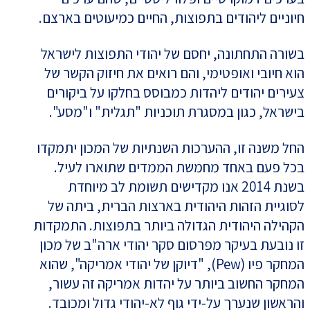
חיוניים ליהודים בתפוצות, החיים כמיעוטים בארצם.
בשורה התחתונה, יחסם של יהודי התפוצות לישראל
הוא חיובי ואופטימי, והם רואים את חיזוק הקשר של
צעירים יהודים ליהדות כמבוסס בחלקו על ביקורים
בישראל, כגון במסגרת תוכניות "תגלית" ו"מסע".
החל משנה זו, ההערכות השנתיות של המכון יתמקדו
בכל פעם באחד מחמשת הממדים שתוארו לעיל.
בשנת 2014 אנו מקדישים תשומת לב מיוחדת
לסוגיית הזהות היהודית בארצות הברית, ביתה של
הקהילה היהודית הגדולה ביותר בתפוצות. התמקדות
זו נובעת בעיקר מפרסום סקר יהודי ארה"ב של מכון
המחקר פיו (Pew), "דיוקן של יהודי אמריקה", שהוא
המחקר החשוב ביותר על יהדות אמריקה זה עשור,
והראשון שנערך על-ידי גוף לא-יהודי גדול ומכובד.