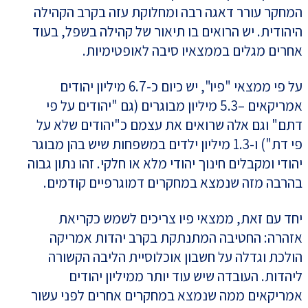
המחקר עורר דאגה רבה ומחלוקת עזה בקרב הקהילה
היהודית. יש הרואים בו תיאור של קהילה בשפל, בעוד
אחרים מגלים בממצאיו סיבה לאופטימיות.
על פי ממצאי "פיו", יש כיום כ-6.7 מיליון יהודים
אמריקאים –5.3 מיליון מבוגרים (גם "יהודים על פי
דתם" וגם אלה שרואים את עצמם כ"יהודים שלא על
פי דת") ו-1.3 מיליון ילדים במשפחות שיש בהן מבוגר
יהודי ומקבלים חינוך יהודי מלא או חלקי. זהו נתון גבוה
בהרבה מזה שנמצא במחקרים דמוגרפיים קודמים.
יחד עם זאת, ממצאי פיו צריכים לשמש כקריאת
אזהרה: החטיבה המתנתקת בקרב יהדות אמריקה
הולכת וגדלה על חשבון אוכלוסיית הליבה הקשורה
ליהדות. העובדה שיש עוד יותר ממיליון יהודים
אמריקאים ממה שנמצא במחקרים אחרים לפני עשור