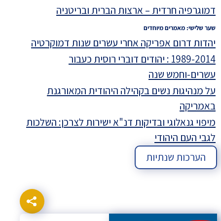
דמוגרפיה חרדית – ארצות הברית ובריטניה
שער שלישי: מאמרים מיוחדים
יהדות דרום אפריקה אחרי עשרים שנות דמוקרטיה
1989-2014 : יהודים דוברי רוסית כעבור
עשרים-וחמש שנה
על מנהיגוּת נשים בקהילה היהודית המאורגנת
באמריקה
מיפוי גנאלוגי ובדיקות דנ"א ישירות לצרכן: השלכות
לגבי העם היהודי
הערכות שנתיות