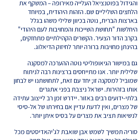
והגידול בפוטנציאל העלייה מאירופה – המשקף את
הלחצים השליליים שם. הזהות היהודית, במיוחד
בארצות הברית, נוטה בכיוון שלילי משהו בגלל
היחלשות "תחושת השייכות והמחויבות לעם היהודי"
בקרב הדור הצעיר. הקשרים הקהילתיים מתחזקים,
בהינתן מחויבות ברורה יותר לחיזוק הדיאלוג.
גם במישור הגיאופוליטי נוטה ההערכה למסקנה
שלילית יותר. אנו מתייחסים ברצינות רבה לניתוח
שמוביל למסקנה זו; יחד עם זאת, לתחושתנו יש לבחון
אותו בזהירות. ישראל ניצבת בפני אתגרים
בלתי-ידועים רבים באזור. יידרש זמן רב לייצוב עתידה
של מצרים, ואין לדעת עדיין אם בחירתו של אל-סיסי
לנשיאות תציב את מצרים על בסיס איתן יותר.
סוריה תמשיך לשמש אבן שואבת לג'יהאדיסטים מכל