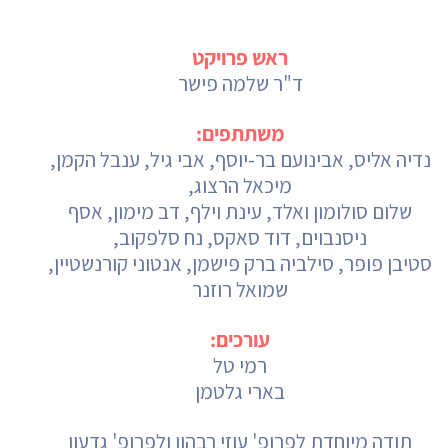
ראש פרויקט
ד"ר שלמה פישר
משתתפים:
נדיה אליס, אבינועם בר-יוסף, אבי גיל, ענבל הקמן,
מיכאל הרצוג,
שלום סולומון ואלד, עינת וילף, דב מימון, אסף
ניסנבוים, דוד סאקס, נח סלפקוב,
סטיבן פופר, סילביה ברק פישמן, אנטוני קורנשטיין,
שמואל רוזנר
עורכים:
רמי טל
בארי גלטמן
תודה מיוחדת לפרופ' עוזי רבהון ולפרופ' גדעון