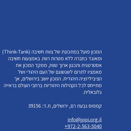
המכון פועל במתכונת של צוות חשיבה (Think-Tank)
ומאוגד כחברה ללא מטרות רווח. באמצעות חשיבה
אסטרטגית ותכנון ארוך טווח, ממקד המכון את
מאמציו לתרום לשגשוגם של העם היהודי ושל
הציביליזציה היהודית. המכון יושב בירושלים, אך
מתייחס לכל הקהילות היהודיות ברחבי העולם בראייה
גלובאלית.
קמפוס גבעת רם, ירושלים, ת.ד: 39156
info@jppi.org.il
+972-2-563-5040