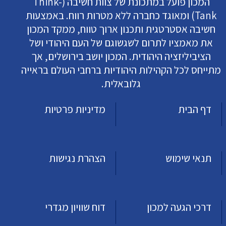
המכון פועל במתכונת של צוות חשיבה (Think-
Tank) ומאוגד כחברה ללא מטרות רווח. באמצעות
חשיבה אסטרטגית ותכנון ארוך טווח, ממקד המכון
את מאמציו לתרום לשגשוגם של העם היהודי ושל
הציביליזציה היהודית. המכון יושב בירושלים, אך
מתייחס לכל הקהילות היהודיות ברחבי העולם בראייה
גלובאלית.
דף הבית
מדיניות פרטיות
תנאי שימוש
הצהרת נגישות
דרכי הגעה למכון
דוח שוויון מגדרי