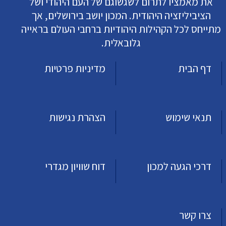
את מאמציו לתרום לשגשוגם של העם היהודי ושל
הציביליזציה היהודית. המכון יושב בירושלים, אך
מתייחס לכל הקהילות היהודיות ברחבי העולם בראייה
גלובאלית.
דף הבית
מדיניות פרטיות
תנאי שימוש
הצהרת נגישות
דרכי הגעה למכון
דוח שוויון מגדרי
צרו קשר