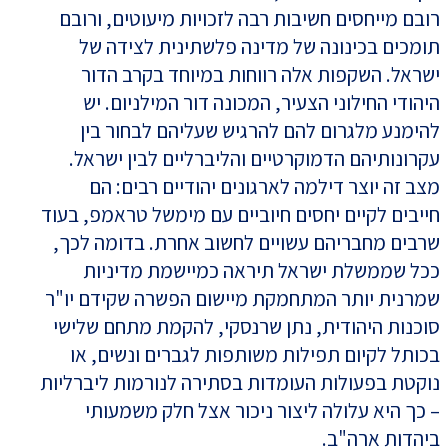
רובם מייחסים חשיבות רבה לזכויות מיעוטים, ורובם
תומכים בכינונה של מדינה פלשתינית לצידה של
ישראל. השקפות אלה רווחות במיוחד בקרב הדור
היהודי החילוני הצעיר, המכונה דור המילניום. יש
להימנע מלגרום להם להרגיש שעליהם לבחור בין
עקרונותיהם הדמוקרטיים והליברליים לבין ישראל.
מצב זה יוצר דילמה לארגונים יהודיים רבים: הם
חייבים לקיים יחסים חיוביים עם מימשל טראמפ, בעוד
שרבים מחבריהם עשויים לחשוב אחרת. בדומה לכך,
ככל שממשלת ישראל תיראה כמיישמת מדיניות
שמרנית יותר המתחמקת מיישום הפשרה שקידם יו"ר
סוכנות היהודית, נתן שרנסקי, להקמת מתחם שלישי
בכותל לקיום תפילות משותפות לגברים ונשים, או
נוקטת בפעולות העומדות בסתירה לנורמות ליברליות
– כך היא עלולה ליצור ניכור אצל חלק משמעותי
ביהדות ארה"ב.