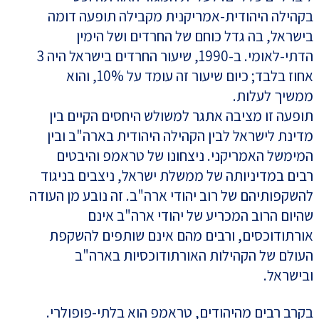
בקהילה היהודית-אמריקנית מקבילה תופעה דומה
בישראל, בה גדל כוחם של החרדים ושל הימין
הדתי-לאומי. ב-1990, שיעור החרדים בישראל היה 3
אחוז בלבד; כיום שיעור זה עומד על 10%, והוא
ממשיך לעלות.
תופעה זו מציבה אתגר למשולש היחסים הקיים בין
מדינת לישראל לבין הקהילה היהודית בארה"ב ובין
המימשל האמריקני. ניצחונו של טראמפ והיבטים
רבים במדיניותה של ממשלת ישראל, ניצבים בניגוד
להשקפותיהם של רוב יהודי ארה"ב. זה נובע מן העודה
שהיום הרוב המכריע של יהודי ארה"ב אינם
אורתודוכסים, ורבים מהם אינם שותפים להשקפת
העולם של הקהילות האורתודוכסיות בארה"ב
ובישראל.
בקרב רבים מהיהודים, טראמפ הוא בלתי-פופולרי.