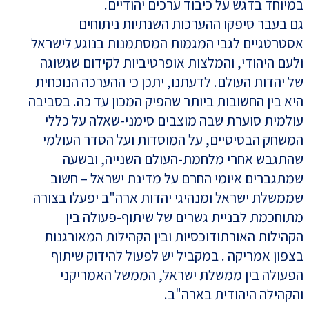
במיוחד בדגש על כיבוד ערכים יהודיים.
גם בעבר סיפקו ההערכות השנתיות ניתוחים
אסטרטגיים לגבי המגמות המסתמנות בנוגע לישראל
ולעם היהודי, והמלצות אופרטיביות לקידום שגשוגה
של יהדות העולם. לדעתנו, יתכן כי ההערכה הנוכחית
היא בין החשובות ביותר שהפיק המכון עד כה. בסביבה
עולמית סוערת שבה מוצבים סימני-שאלה על כללי
המשחק הבסיסיים, על המוסדות ועל הסדר העולמי
שהתגבש אחרי מלחמת-העולם השנייה, ובשעה
שמתגברים איומי החרם על מדינת ישראל – חשוב
שממשלת ישראל ומנהיגי יהדות ארה"ב יפעלו בצורה
מתוחכמת לבניית גשרים של שיתוף-פעולה בין
הקהילות האורתודוכסיות ובין הקהילות המאורגנות
בצפון אמריקה . במקביל יש לפעול להידוק שיתוף
הפעולה בין ממשלת ישראל, הממשל האמריקני
והקהילה היהודית בארה"ב.