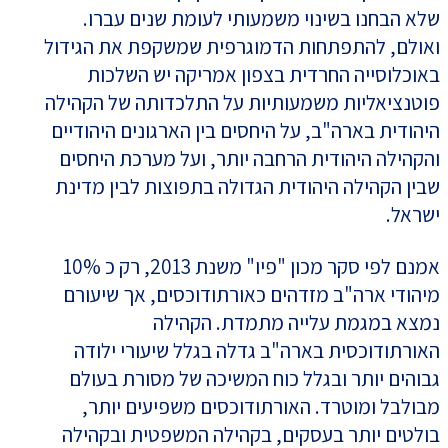
שלא הבחנו בשינוי משמעותי לעומת שנים עברו.
ואולם, להתפתחות הדמוגרפית שמשקפת את הגידול
באוכלוסייה החרדית בצפון אמריקה יש השלכות
פוטנציאליות משמעותיות על התלכדותה של הקהילה
היהודית בארה"ב, על היחסים בין הארגונים היהודיים
והקהילה היהודית הרחבה יותר, ועל מערכת היחסים
שבין הקהילה היהודית הגדולה בתפוצות לבין מדינת
ישראל.
אמנם לפי סקר מכון "פיו" משנת 2013, רק כ 10%
מיהודי ארה"ב מזדהים כאורתודוכסים, אך שיעורם
נמצא במגמת עלייה מתמדת. הקהילה
האורתודוכסית בארה"ב גדלה בגלל שיעורי ילודה
גבוהים יותר ובגלל כוח המשיכה של מסורת בעולם
מבולבל ומוטרד. האורתודוכסים משפיעים יותר,
בולטים יותר בעסקים, בקהילה המשפטית ובקהילה