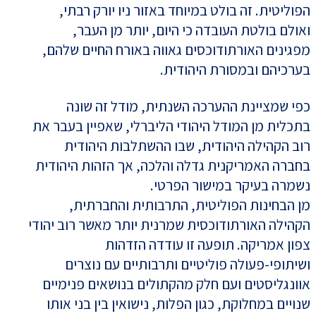
הפוליטית. זה בולט במיוחד באזור ניו יורק רבתי,
ואולם בולטת העובדה כי היום, יותר מן העבר,
מפגינים האורתודוכסים גאווה באורח החיים שלהם,
בערכיהם ובמסורת היהודית.
כפי שמציינת ההערכה השנתית, מודל זה שונה
בתכלית מן המודל היהודי הליברלי, שאפיין בעבר את
רוב הקהילה היהודית, שבו ההשתלבות היהודית
בחברה האמריקנית גדלה והלכה, אך הזהות היהודית
נשמרה בעיקר במישור הפרטי.
מן הבחינות הפוליטית, התרבותית והחברתית,
הקהילה האורתודוכסית שמרנית יותר מאשר רוב יהודי
צפון אמריקה. תופעה זו עודדה הזדהות
ושיתופי-פעולה פוליטיים ותרבותיים עם נוצרים
אוונגליסטים ועם חלק מהקתולים בנושאים פנימיים
שנויים במחלוקת, כגון הפלות, נישואין בין בני אותו