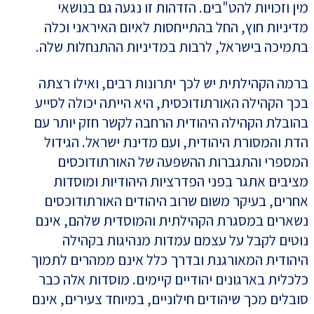
מין וזכויות להט"בים. הזדהות זו נגעה גם בנושאי
מדיניות חוץ, החל בהתייחסות לאיום האיראני וכלה
בתמיכה בישראל, לרבות במדיניות ההתנחלות שלה.
ברמה הקהילתית יש לכך יתרונות רבים, ואילו רצתה
בכך הקהילה האורתודוכסית, היא הייתה יכולה לסייע
בהובלת הקהילה היהודית הרחבה לקשר חזק יותר עם
הדת והמסורת היהודית, ועם מדינת ישראל. הגידול
המספרי והתגברות ההשפעה של האורתודוכסים
מציבים אתגר בפני הפדרציות היהודיות ומוסדות
אחרים, בעיקר משום שרוב היהודים האורתודוכסים
נשארים במסגרת הקהילתית והמוסדית שלהם, אינם
נוטים לקבל על עצמם עמדות מנהיגות בקהילה
היהודית המאורגנת ובדרך כלל אינם ממהרים לתמוך
כלכלית בארגונים יהודיים קיימים. מוסדות אלה כבר
סובלים מכך שיהודים חילוניים, במיוחד צעירים, אינם