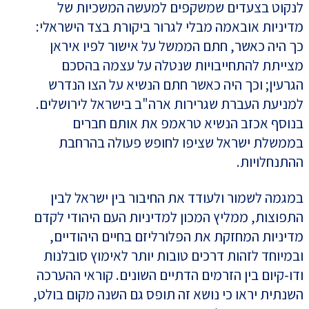
לנקוט בצעדים שמשקפים למעשה המשכיות של
מדיניות אובאמה מבלי לגרור ביקורת בצד הישראלי:
כך היה כאשר, חתם הממשל על אישור לפיו איראן
מצייתת להתחייבויות שנטלה על עצמה בהסכם
הגרעין; וכך היה כאשר חתם הנשיא על הצו הנדרש
למניעת העברת שגרירות ארה"ב בישראל לירושלים.
בנוסף אכזב הנשיא טראמפ את אותם חברים
בממשלת ישראל שציפו לחופש פעולה בהרחבת
ההתנחלויות.
במגמה לשמור ולעודד את החיבור בין ישראל לבין
התפוצות, ממליץ המכון למדיניות העם היהודי לקדם
מדיניות המחזקת את הפלורליזם בחיים היהודיים,
ובמיוחד לזהות דרכים טובות יותר לאימוץ סובלנות
ודו-קיום בין הזרמים הדתיים השונים. קוראי ההערכה
השנתית יראו כי נושא זה תופס גם השנה מקום בולט,