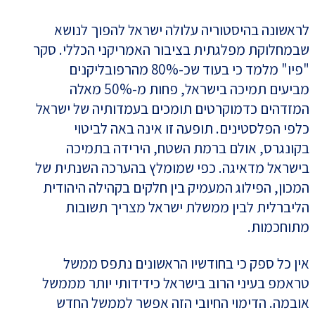
לראשונה בהיסטוריה עלולה ישראל להפוך לנושא
שבמחלוקת מפלגתית בציבור האמריקני הכללי. סקר
"פיו" מלמד כי בעוד שכ-80% מהרפובליקנים
מביעים תמיכה בישראל, פחות מ-50% מאלה
המזדהים כדמוקרטים תומכים בעמדותיה של ישראל
כלפי הפלסטינים. תופעה זו אינה באה לביטוי
בקונגרס, אולם ברמת השטח, הירידה בתמיכה
בישראל מדאיגה. כפי שמומלץ בהערכה השנתית של
המכון, הפילוג המעמיק בין חלקים בקהילה היהודית
הליברלית לבין ממשלת ישראל מצריך תשובות
מתוחכמות.
אין כל ספק כי בחודשיו הראשונים נתפס ממשל
טראמפ בעיני הרוב בישראל כידידותי יותר מממשל
אובמה. הדימוי החיובי הזה אפשר לממשל החדש