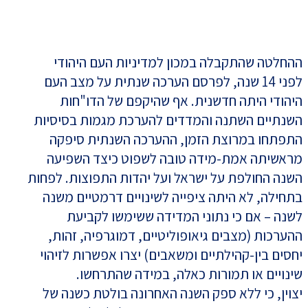
ההחלטה שהתקבלה במכון למדיניות העם היהודי
לפני 14 שנה, לפרסם הערכה שנתית על מצב העם
היהודי היתה חדשנית. אף שהיקפם של הדו"חות
השנתיים השתנה והמדדים להערכת מגמות בסיסיות
התפתחו במרוצת הזמן, ההערכה השנתית סיפקה
מראשיתה אמת-מידה טובה לשפוט כיצד השפיעה
השנה החולפת על ישראל ועל יהדות התפוצות. לפחות
בתחילה, לא היתה ציפייה לשינויים דרמטיים משנה
לשנה – אם כי נתוני המדידה ששימשו לקביעת
ההערכות (מצבים גיאופוליטיים, דמוגרפיה, זהות,
יחסים בין-קהילתיים ומשאבים) יצרו אפשרות לזיהוי
שינויים או תמורות כאלה, במידה שהתרחשו.
יצוין, כי ללא ספק השנה האחרונה בולטת כשנה של