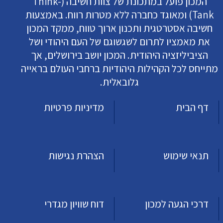
המכון פועל במתכונת של צוות חשיבה (Think-
Tank) ומאוגד כחברה ללא מטרות רווח. באמצעות
חשיבה אסטרטגית ותכנון ארוך טווח, ממקד המכון
את מאמציו לתרום לשגשוגם של העם היהודי ושל
הציביליזציה היהודית. המכון יושב בירושלים, אך
מתייחס לכל הקהילות היהודיות ברחבי העולם בראייה
גלובאלית.
דף הבית
מדיניות פרטיות
תנאי שימוש
הצהרת נגישות
דרכי הגעה למכון
דוח שוויון מגדרי